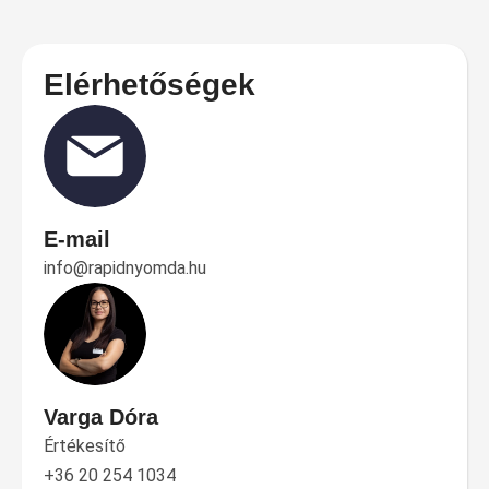
Elérhetőségek
E-mail
info@rapidnyomda.hu
Varga Dóra
Értékesítő
+36 20 254 1034