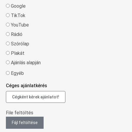
Google
TikTok
YouTube
Rádió
Szórólap
Plakát
Ajánlás alapján
Egyéb
Céges ajánlatkérés
Cégként kérek ajánlatot!
File feltöltés
Fájl feltöltése