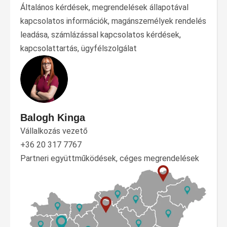
Általános kérdések, megrendelések állapotával
kapcsolatos információk, magánszemélyek rendelés
leadása, számlázással kapcsolatos kérdések,
kapcsolattartás, ügyfélszolgálat
Balogh Kinga
Vállalkozás vezető
+36 20 317 7767
Partneri együttműködések, céges megrendelések