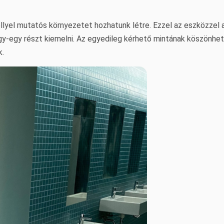
ellyel mutatós környezetet hozhatunk létre. Ezzel az eszközzel 
egy-egy részt kiemelni. Az egyedileg kérhető mintának köszönhe
k.