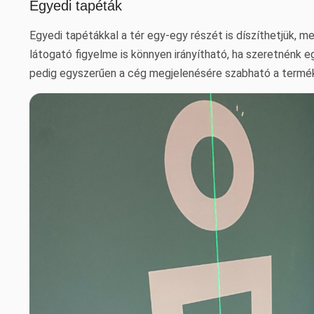
Egyedi tapéták
Egyedi tapétákkal a tér egy-egy részét is díszíthetjük, m
látogató figyelme is könnyen irányítható, ha szeretnénk 
pedig egyszerűen a cég megjelenésére szabható a termé