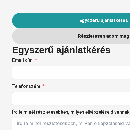
Egyszerű ajánlatkérés
Részletesen adom meg
Egyszerű ajánlatkérés
Email cím
Telefonszám
Írd le minél részletesebben, milyen elképzeléseid vannak