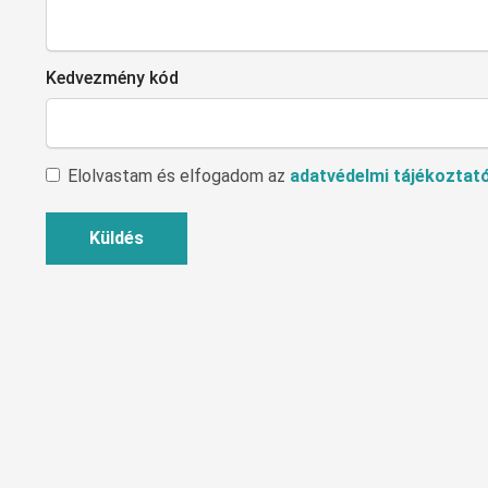
Kedvezmény kód
Elolvastam és elfogadom az
adatvédelmi tájékoztat
Küldés