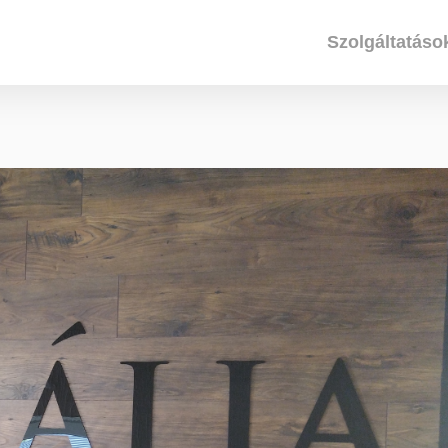
Szolgáltatáso